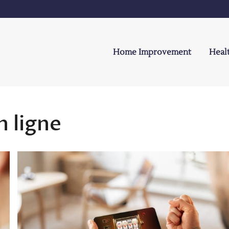
Home Improvement
Heal
 ligne