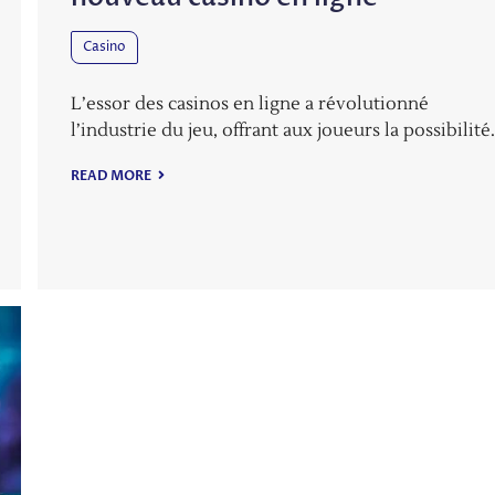
Casino
L’essor des casinos en ligne a révolutionné
l’industrie du jeu, offrant aux joueurs la possibilit
READ MORE