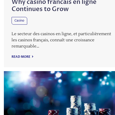
Why casino francais en ligne
Continues to Grow
Casino
Le secteur des casinos en ligne, et particulièrement
les casinos français, connaît une croissance
remarquable…
READ MORE