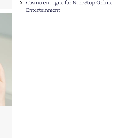
Casino en Ligne for Non-Stop Online
Entertainment