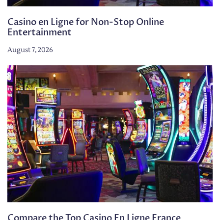
Casino en Ligne for Non-Stop Online
Entertainment
August 7, 2026
Compare the Top Casino En Ligne France