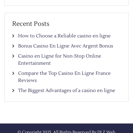
Recent Posts
How to Choose a Reliable casino en ligne
Bonus Casino En Ligne Avec Argent Bonus
Casino en Ligne for Non-Stop Online
Entertainment
Compare the Top Casino En Ligne France
Reviews
The Biggest Advantages of a casino en ligne
© Copyright 2025, All Rights Reserved By
DLZ Web