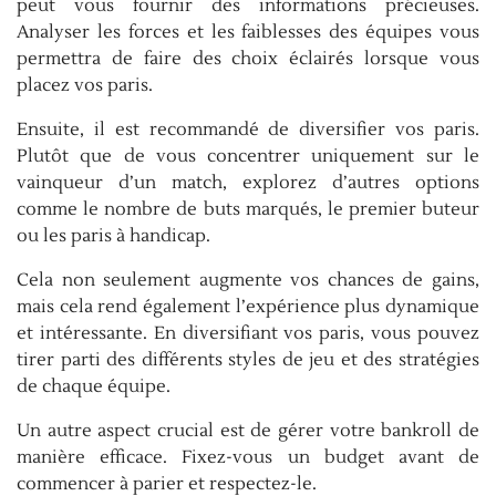
peut vous fournir des informations précieuses.
Analyser les forces et les faiblesses des équipes vous
permettra de faire des choix éclairés lorsque vous
placez vos paris.
Ensuite, il est recommandé de diversifier vos paris.
Plutôt que de vous concentrer uniquement sur le
vainqueur d’un match, explorez d’autres options
comme le nombre de buts marqués, le premier buteur
ou les paris à handicap.
Cela non seulement augmente vos chances de gains,
mais cela rend également l’expérience plus dynamique
et intéressante. En diversifiant vos paris, vous pouvez
tirer parti des différents styles de jeu et des stratégies
de chaque équipe.
Un autre aspect crucial est de gérer votre bankroll de
manière efficace. Fixez-vous un budget avant de
commencer à parier et respectez-le.