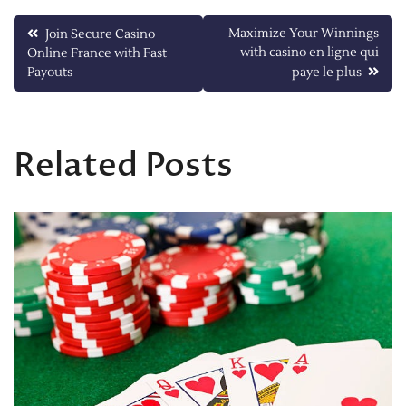
Post
Maximize Your Winnings
Join Secure Casino
with casino en ligne qui
Online France with Fast
navigation
Payouts
paye le plus
Related Posts