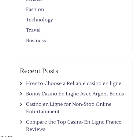
Fashion
Technology
Travel
Business
Recent Posts
How to Choose a Reliable casino en ligne
Bonus Casino En Ligne Avec Argent Bonus
Casino en Ligne for Non-Stop Online
Entertainment
Compare the Top Casino En Ligne France
Reviews