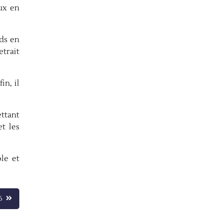
aux en
nds en
etrait
in, il
ettant
t les
le et
6