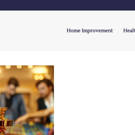
Home Improvement
Heal