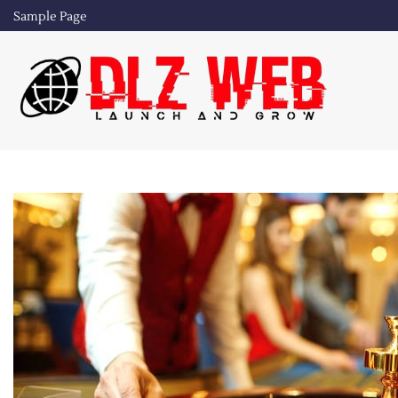
Skip
Sample Page
to
content
DLZ Web
Launch and Grow