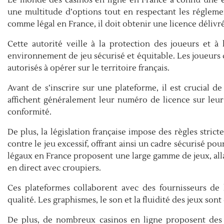
Le monde des casinos en ligne en France a connu une évo
une multitude d’options tout en respectant les régleme
comme légal en France, il doit obtenir une licence délivré
Cette autorité veille à la protection des joueurs et à 
environnement de jeu sécurisé et équitable. Les joueurs 
autorisés à opérer sur le territoire français.
Avant de s’inscrire sur une plateforme, il est crucial de
affichent généralement leur numéro de licence sur leur 
conformité.
De plus, la législation française impose des règles stric
contre le jeu excessif, offrant ainsi un cadre sécurisé pour
légaux en France proposent une large gamme de jeux, alla
en direct avec croupiers.
Ces plateformes collaborent avec des fournisseurs de l
qualité. Les graphismes, le son et la fluidité des jeux sont
De plus, de nombreux casinos en ligne proposent des 