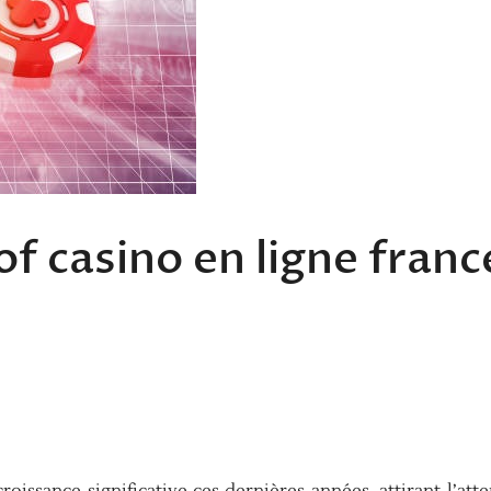
f casino en ligne franc