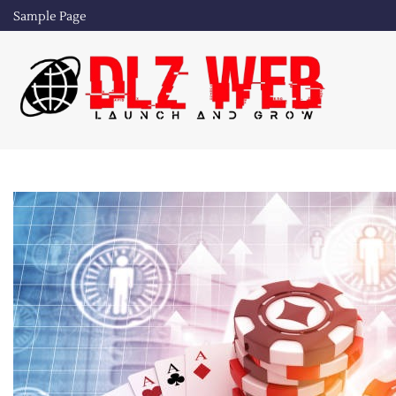
Skip
Sample Page
to
content
DLZ Web
Launch and Grow