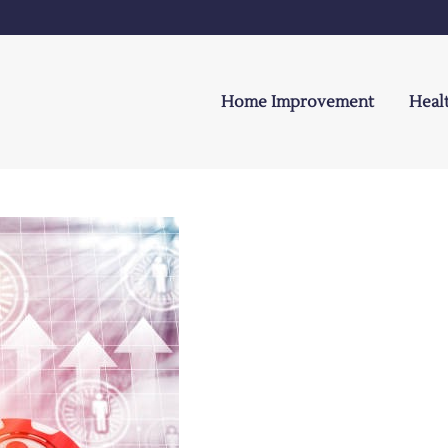
Home Improvement
Heal