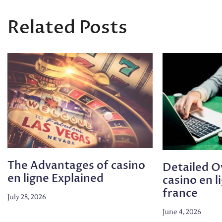
Related Posts
The Advantages of casino
Detailed O
en ligne Explained
casino en l
france
July 28, 2026
June 4, 2026