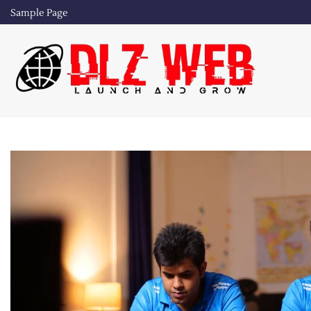
Skip
Sample Page
to
content
DLZ Web
Launch and Grow