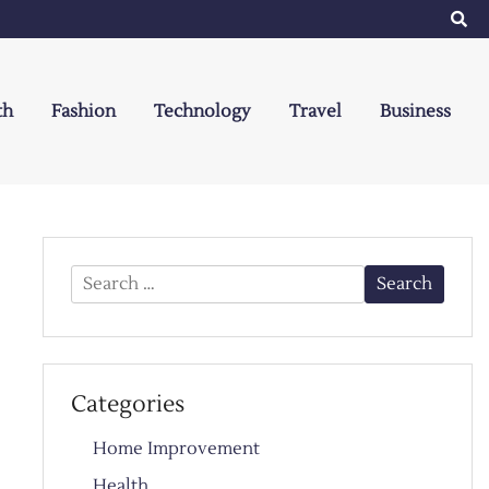
th
Fashion
Technology
Travel
Business
Search
for:
Categories
Home Improvement
Health