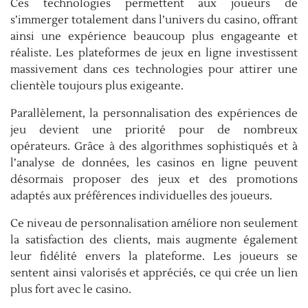
Ces technologies permettent aux joueurs de
s’immerger totalement dans l’univers du casino, offrant
ainsi une expérience beaucoup plus engageante et
réaliste. Les plateformes de jeux en ligne investissent
massivement dans ces technologies pour attirer une
clientèle toujours plus exigeante.
Parallèlement, la personnalisation des expériences de
jeu devient une priorité pour de nombreux
opérateurs. Grâce à des algorithmes sophistiqués et à
l’analyse de données, les casinos en ligne peuvent
désormais proposer des jeux et des promotions
adaptés aux préférences individuelles des joueurs.
Ce niveau de personnalisation améliore non seulement
la satisfaction des clients, mais augmente également
leur fidélité envers la plateforme. Les joueurs se
sentent ainsi valorisés et appréciés, ce qui crée un lien
plus fort avec le casino.