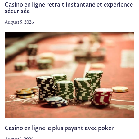
Casino en ligne retrait instantané et expérience
sécurisée
August 5, 2026
Casino en ligne le plus payant avec poker