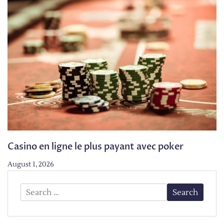
Casino en ligne le plus payant avec poker
August 1, 2026
Search
for: