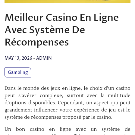
Meilleur Casino En Ligne
Avec Système De
Récompenses
MAY 13, 2026
-
ADMIN
Gambling
Dans le monde des jeux en ligne, le choix d’un casino
peut s’avérer complexe, surtout avec la multitude
d’options disponibles. Cependant, un aspect qui peut
grandement influencer votre expérience de jeu est le
système de récompenses proposé par le casino.
Un bon casino en ligne avec un système de