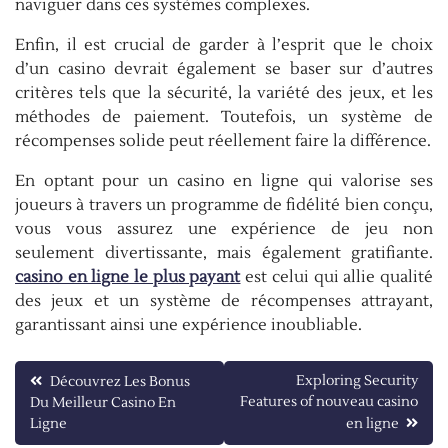
naviguer dans ces systèmes complexes.
Enfin, il est crucial de garder à l’esprit que le choix
d’un casino devrait également se baser sur d’autres
critères tels que la sécurité, la variété des jeux, et les
méthodes de paiement. Toutefois, un système de
récompenses solide peut réellement faire la différence.
En optant pour un casino en ligne qui valorise ses
joueurs à travers un programme de fidélité bien conçu,
vous vous assurez une expérience de jeu non
seulement divertissante, mais également gratifiante.
casino en ligne le plus payant
est celui qui allie qualité
des jeux et un système de récompenses attrayant,
garantissant ainsi une expérience inoubliable.
Post
Exploring Security
Découvrez Les Bonus
Features of nouveau casino
Du Meilleur Casino En
navigation
Ligne
en ligne