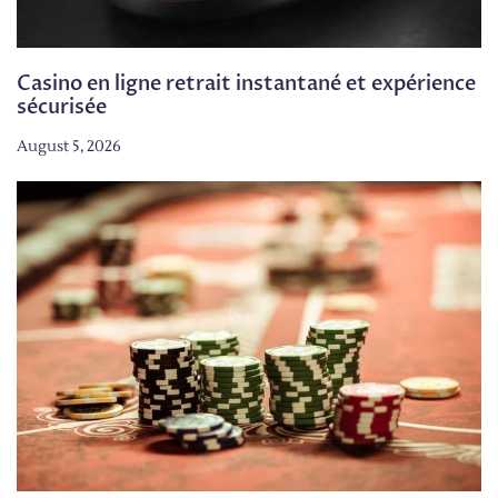
Casino en ligne retrait instantané et expérience
sécurisée
August 5, 2026