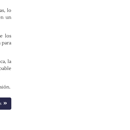
s, lo
en un
e los
a para
ca, la
bable
sión.
s