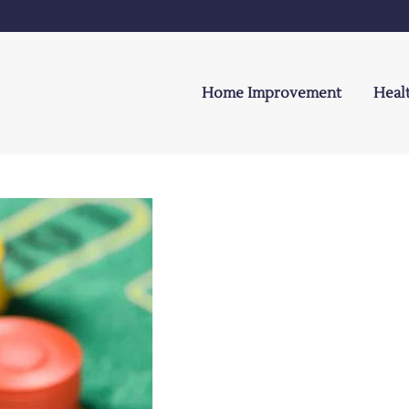
Home Improvement
Heal