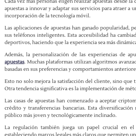
Cada vez más personas eligen realizar apuestas desde la 
apuestas a innovar y adaptar sus servicios para atraer a 
incorporación de la tecnología móvil.
Las aplicaciones de apuestas han ganado popularidad, pe
sus teléfonos inteligentes. Esta accesibilidad ha cambi
deportivos, haciendo que la experiencia sea más dinámic
Además, la personalización de las experiencias de apu
apuestas
. Muchas plataformas utilizan algoritmos avanza
basadas en sus preferencias y comportamientos anteriore
Esto no solo mejora la satisfacción del cliente, sino qu
Otra tendencia significativa es la implementación de mét
Las casas de apuestas han comenzado a aceptar criptom
crédito y transferencias bancarias. Esta diversificación
público más joven y tecnológicamente inclinado.
La regulación también juega un papel crucial en e
estableciendo marcos legales más claros que permiten un