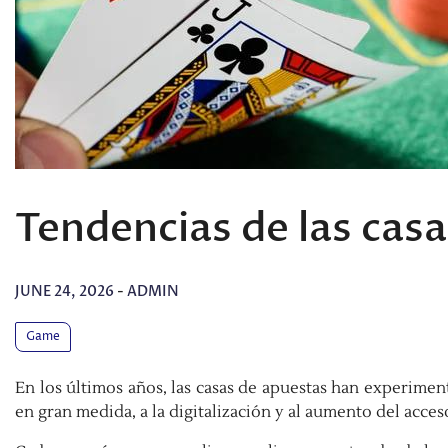
Tendencias de las cas
JUNE 24, 2026
-
ADMIN
Game
En los últimos años, las casas de apuestas han experime
en gran medida, a la digitalización y al aumento del acceso