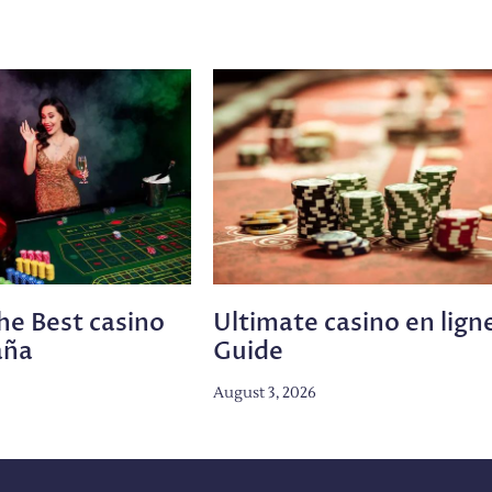
he Best casino
Ultimate casino en lign
aña
Guide
August 3, 2026