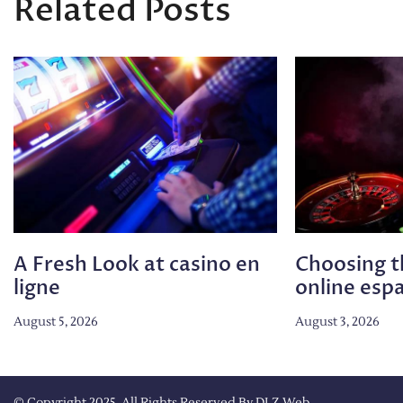
Related Posts
A Fresh Look at casino en
Choosing t
ligne
online esp
August 5, 2026
August 3, 2026
© Copyright 2025, All Rights Reserved By
DLZ Web