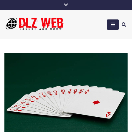
Skip
to
content
DLZ Web