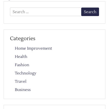
Search
for:
Categories
Home Improvement
Health
Fashion
Technology
Travel
Business