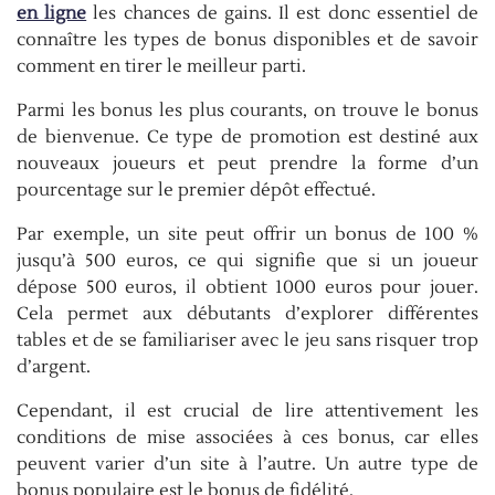
en ligne
les chances de gains. Il est donc essentiel de
connaître les types de bonus disponibles et de savoir
comment en tirer le meilleur parti.
Parmi les bonus les plus courants, on trouve le bonus
de bienvenue. Ce type de promotion est destiné aux
nouveaux joueurs et peut prendre la forme d’un
pourcentage sur le premier dépôt effectué.
Par exemple, un site peut offrir un bonus de 100 %
jusqu’à 500 euros, ce qui signifie que si un joueur
dépose 500 euros, il obtient 1000 euros pour jouer.
Cela permet aux débutants d’explorer différentes
tables et de se familiariser avec le jeu sans risquer trop
d’argent.
Cependant, il est crucial de lire attentivement les
conditions de mise associées à ces bonus, car elles
peuvent varier d’un site à l’autre. Un autre type de
bonus populaire est le bonus de fidélité.