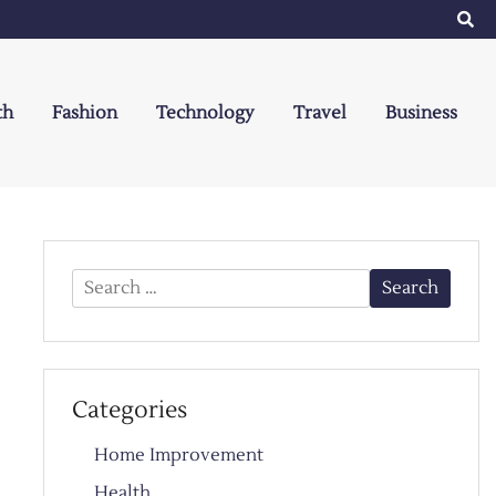
th
Fashion
Technology
Travel
Business
Search
for:
Categories
Home Improvement
Health