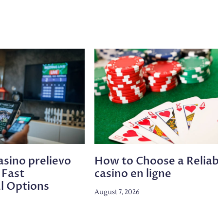
asino prelievo
How to Choose a Reliab
 Fast
casino en ligne
l Options
August 7, 2026