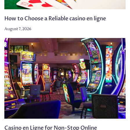
How to Choose a Reliable casino en ligne
August 7, 2026
Casino en Ligne for Non-Stop Online