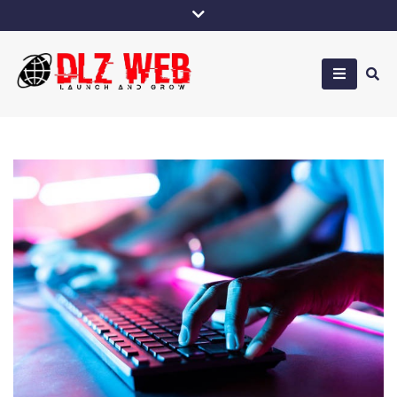
Skip
to
content
DLZ Web