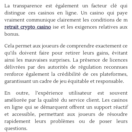
La transparence est également un facteur clé qui
distingue ces casinos en ligne. Un casino qui paye
vraiment communique clairement les conditions de m
retrait crypto casino
ise et les exigences relatives aux
bonus.
Cela permet aux joueurs de comprendre exactement ce
qu’ils doivent faire pour retirer leurs gains, évitant
ainsi les mauvaises surprises. La présence de licences
délivrées par des autorités de régulation reconnues
renforce également la crédibilité de ces plateformes,
garantissant un cadre de jeu équitable et responsable.
En outre, l’expérience utilisateur est souvent
améliorée par la qualité du service client. Les casinos
en ligne qui se démarquent offrent un support réactif
et accessible, permettant aux joueurs de résoudre
rapidement leurs problèmes ou de poser leurs
questions.