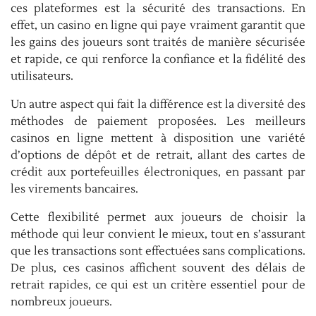
ces plateformes est la sécurité des transactions. En
effet, un casino en ligne qui paye vraiment garantit que
les gains des joueurs sont traités de manière sécurisée
et rapide, ce qui renforce la confiance et la fidélité des
utilisateurs.
Un autre aspect qui fait la différence est la diversité des
méthodes de paiement proposées. Les meilleurs
casinos en ligne mettent à disposition une variété
d’options de dépôt et de retrait, allant des cartes de
crédit aux portefeuilles électroniques, en passant par
les virements bancaires.
Cette flexibilité permet aux joueurs de choisir la
méthode qui leur convient le mieux, tout en s’assurant
que les transactions sont effectuées sans complications.
De plus, ces casinos affichent souvent des délais de
retrait rapides, ce qui est un critère essentiel pour de
nombreux joueurs.