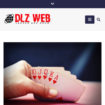
Skip
to
content
DLZ Web