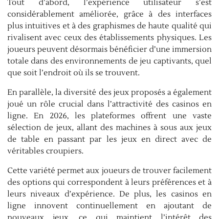
Tout d’abord, l’expérience utilisateur s’est
considérablement améliorée, grâce à des interfaces
plus intuitives et à des graphismes de haute qualité qui
rivalisent avec ceux des établissements physiques. Les
joueurs peuvent désormais bénéficier d’une immersion
totale dans des environnements de jeu captivants, quel
que soit l’endroit où ils se trouvent.
En parallèle, la diversité des jeux proposés a également
joué un rôle crucial dans l’attractivité des casinos en
ligne. En 2026, les plateformes offrent une vaste
sélection de jeux, allant des machines à sous aux jeux
de table en passant par les jeux en direct avec de
véritables croupiers.
Cette variété permet aux joueurs de trouver facilement
des options qui correspondent à leurs préférences et à
leurs niveaux d’expérience. De plus, les casinos en
ligne innovent continuellement en ajoutant de
nouveaux jeux, ce qui maintient l’intérêt des