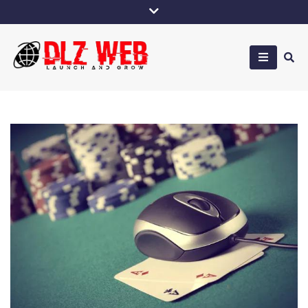
Skip
to
content
DLZ Web