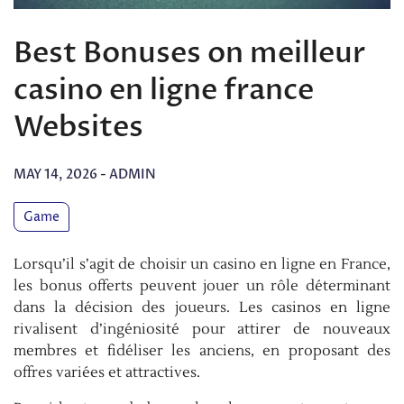
Best Bonuses on meilleur
casino en ligne france
Websites
MAY 14, 2026
-
ADMIN
Game
Lorsqu’il s’agit de choisir un casino en ligne en France,
les bonus offerts peuvent jouer un rôle déterminant
dans la décision des joueurs. Les casinos en ligne
rivalisent d’ingéniosité pour attirer de nouveaux
membres et fidéliser les anciens, en proposant des
offres variées et attractives.