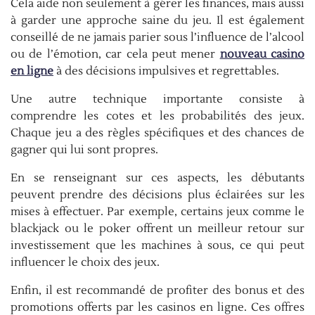
Cela aide non seulement à gérer les finances, mais aussi
à garder une approche saine du jeu. Il est également
conseillé de ne jamais parier sous l’influence de l’alcool
ou de l’émotion, car cela peut mener
nouveau casino
en ligne
à des décisions impulsives et regrettables.
Une autre technique importante consiste à
comprendre les cotes et les probabilités des jeux.
Chaque jeu a des règles spécifiques et des chances de
gagner qui lui sont propres.
En se renseignant sur ces aspects, les débutants
peuvent prendre des décisions plus éclairées sur les
mises à effectuer. Par exemple, certains jeux comme le
blackjack ou le poker offrent un meilleur retour sur
investissement que les machines à sous, ce qui peut
influencer le choix des jeux.
Enfin, il est recommandé de profiter des bonus et des
promotions offerts par les casinos en ligne. Ces offres