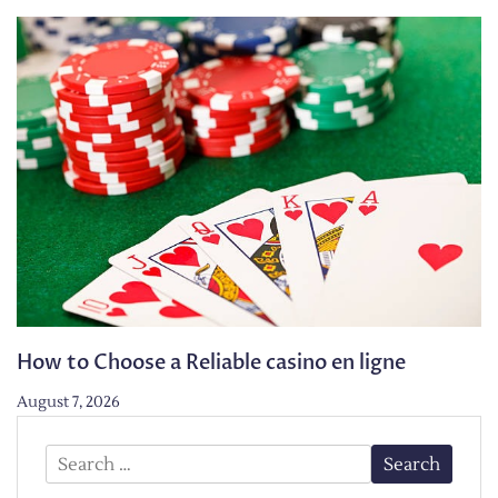
How to Choose a Reliable casino en ligne
August 7, 2026
Search
for: